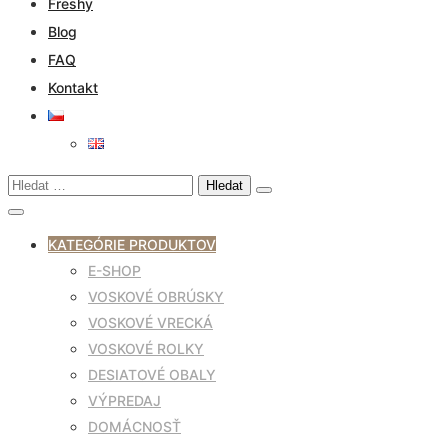
Freshy
Blog
FAQ
Kontakt
Vyhledávání
KATEGÓRIE PRODUKTOV
E-SHOP
VOSKOVÉ OBRÚSKY
VOSKOVÉ VRECKÁ
VOSKOVÉ ROLKY
DESIATOVÉ OBALY
VÝPREDAJ
DOMÁCNOSŤ