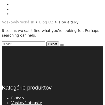
VoskovéVrecká.sk
>
Blog CZ
>
Tipy a triky
It seems we can’t find what you’re looking for. Perhaps
searching can help.
Vyhledávání
Kategórie produktov
E-shop
Voskové obrúsky