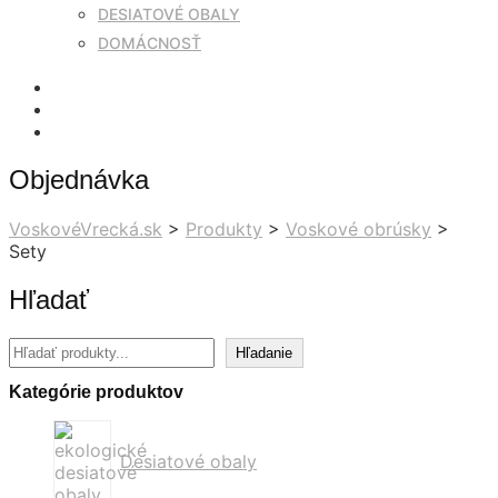
DESIATOVÉ OBALY
DOMÁCNOSŤ
Objednávka
VoskovéVrecká.sk
>
Produkty
>
Voskové obrúsky
>
Sety
Hľadať
Hľadať
Hľadanie
Kategórie produktov
Desiatové obaly