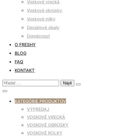
Voskové vrecká
Voskové obrúsky
Voskové rolky
Desiatové obaly
Domácnosť
O FRESHY
BLOG
FAQ
KONTAKT
Hľadať:
KATEGÓRIE PRODUKTOV
VÝPREDAJ
VOSKOVÉ VRECKÁ
VOSKOVÉ OBRÚSKY
VOSKOVÉ ROLKY